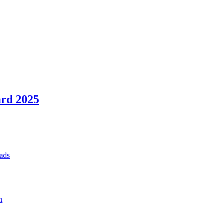
rd 2025
ads
n