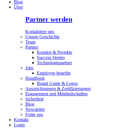
Blog
Über
Partner werden
Kontaktiere uns
Unsere Geschichte
Team
Partner
Kunden & Projekte
Success Stories
Technologiepartner
Jobs
Employee benefits
Handbook
Brand Guide & Logos
Auszeichnungen & Zertifizierungen
Engagement und Mitgliedschaften
Sicherheit
Blog
Newsletter
Folge uns
Kontakt
Login