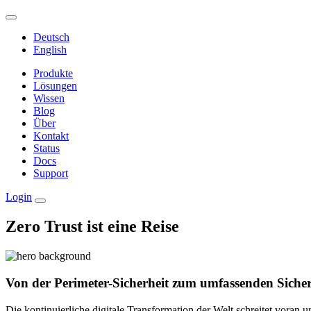
Deutsch
English
Produkte
Lösungen
Wissen
Blog
Über
Kontakt
Status
Docs
Support
Login
Zero Trust ist eine Reise
Von der Perimeter-Sicherheit zum umfassenden Siche
Die kontinuierliche digitale Transformation der Welt schreitet voran u