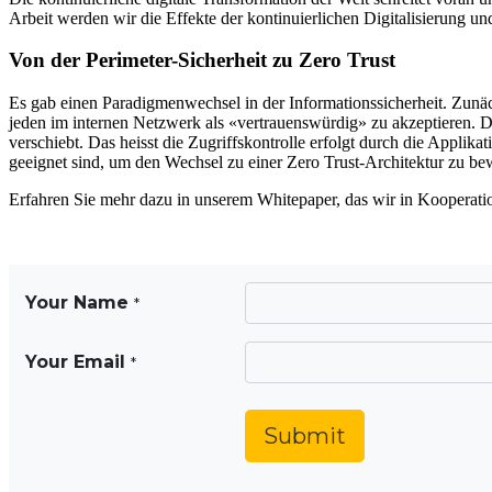
Arbeit werden wir die Effekte der kontinuierlichen Digitalisierung 
Von der Perimeter-Sicherheit zu Zero Trust
Es gab einen Paradigmenwechsel in der Informationssicherheit. Zunäc
jeden im internen Netzwerk als «vertrauenswürdig» zu akzeptieren. Di
verschiebt. Das heisst die Zugriffskontrolle erfolgt durch die Applika
geeignet sind, um den Wechsel zu einer Zero Trust-Architektur zu be
Erfahren Sie mehr dazu in unserem Whitepaper, das wir in Kooperation