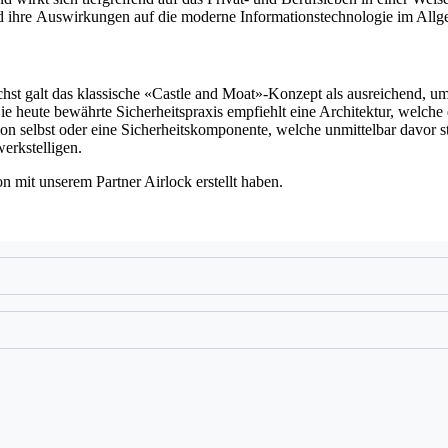
und ihre Auswirkungen auf die moderne Informationstechnologie im All
hst galt das klassische «Castle and Moat»-Konzept als ausreichend, um
e heute bewährte Sicherheitspraxis empfiehlt eine Architektur, welche 
tion selbst oder eine Sicherheitskomponente, welche unmittelbar davor st
werkstelligen.
 mit unserem Partner Airlock erstellt haben.