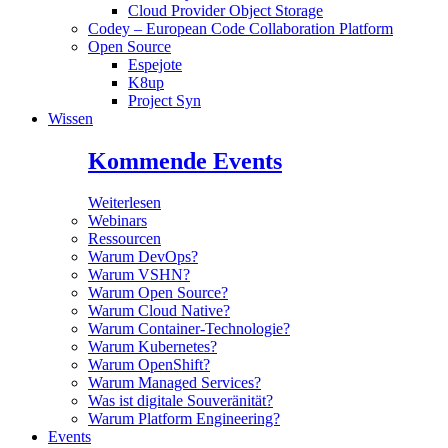
Cloud Provider Object Storage
Codey – European Code Collaboration Platform
Open Source
Espejote
K8up
Project Syn
Wissen
Kommende Events
Weiterlesen
Webinars
Ressourcen
Warum DevOps?
Warum VSHN?
Warum Open Source?
Warum Cloud Native?
Warum Container-Technologie?
Warum Kubernetes?
Warum OpenShift?
Warum Managed Services?
Was ist digitale Souveränität?
Warum Platform Engineering?
Events