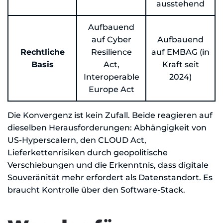
ausstehend
Aufbauend
auf Cyber
Aufbauend
Rechtliche
Resilience
auf EMBAG (in
Basis
Act,
Kraft seit
Interoperable
2024)
Europe Act
Die Konvergenz ist kein Zufall. Beide reagieren auf
dieselben Herausforderungen: Abhängigkeit von
US-Hyperscalern, den CLOUD Act,
Lieferkettenrisiken durch geopolitische
Verschiebungen und die Erkenntnis, dass digitale
Souveränität mehr erfordert als Datenstandort. Es
braucht Kontrolle über den Software-Stack.