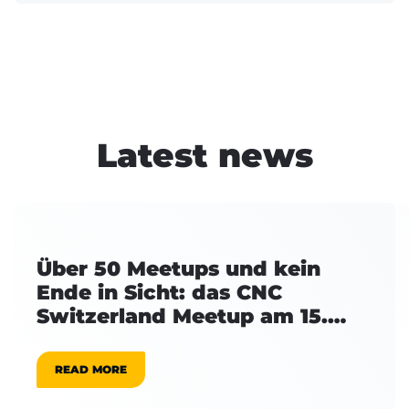
Latest news
Über 50 Meetups und kein
Ende in Sicht: das CNC
Switzerland Meetup am 15.
September
READ MORE