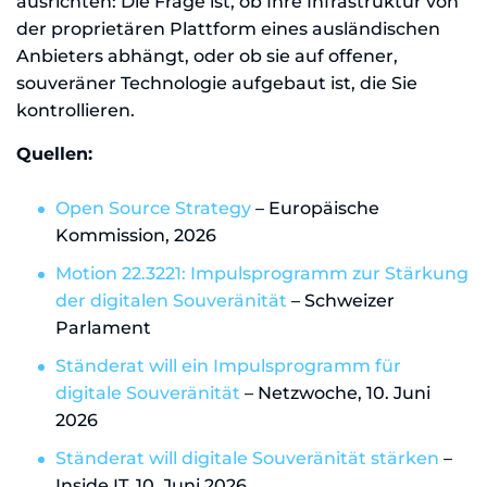
ausrichten: Die Frage ist, ob Ihre Infrastruktur von
der proprietären Plattform eines ausländischen
Anbieters abhängt, oder ob sie auf offener,
souveräner Technologie aufgebaut ist, die Sie
kontrollieren.
Quellen:
Open Source Strategy
– Europäische
Kommission, 2026
Motion 22.3221: Impulsprogramm zur Stärkung
der digitalen Souveränität
– Schweizer
Parlament
Ständerat will ein Impulsprogramm für
digitale Souveränität
– Netzwoche, 10. Juni
2026
Ständerat will digitale Souveränität stärken
–
Inside IT, 10. Juni 2026