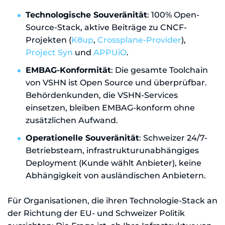
Technologische Souveränität
: 100% Open-
Source-Stack, aktive Beiträge zu CNCF-
Projekten (
K8up
,
Crossplane-Provider
),
Project Syn
und
APPUiO
.
EMBAG-Konformität
: Die gesamte Toolchain
von VSHN ist Open Source und überprüfbar.
Behördenkunden, die VSHN-Services
einsetzen, bleiben EMBAG-konform ohne
zusätzlichen Aufwand.
Operationelle Souveränität
: Schweizer 24/7-
Betriebsteam, infrastrukturunabhängiges
Deployment (Kunde wählt Anbieter), keine
Abhängigkeit von ausländischen Anbietern.
Für Organisationen, die ihren Technologie-Stack an
der Richtung der EU- und Schweizer Politik