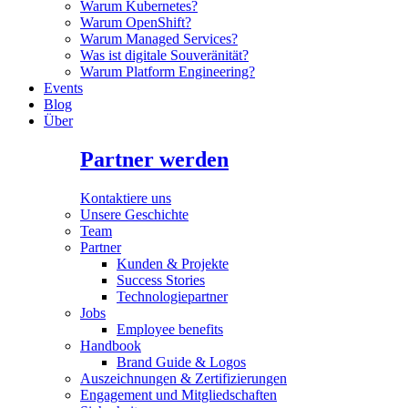
Warum Kubernetes?
Warum OpenShift?
Warum Managed Services?
Was ist digitale Souveränität?
Warum Platform Engineering?
Events
Blog
Über
Partner werden
Kontaktiere uns
Unsere Geschichte
Team
Partner
Kunden & Projekte
Success Stories
Technologiepartner
Jobs
Employee benefits
Handbook
Brand Guide & Logos
Auszeichnungen & Zertifizierungen
Engagement und Mitgliedschaften