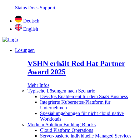
Status
Docs
Support
Deutsch
English
Lösungen
VSHN erhält Red Hat Partner
Award 2025
Mehr Infos
Typische Lösungen nach Szenario
DevOps Enablement für dein SaaS Business
Integrierte Kubernetes-Plattform für
Unternehmen
Spezialumgebungen für nicht-cloud-native
Workloads
Modular Solution Building Blocks
Cloud Platform Operations
Server-basierte individuelle Managed Services