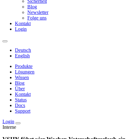
Sicherheit
Blog
Newsletter
Folge uns
Kontakt
Login
Deutsch
English
Produkte
Lösungen
Wissen
Blog
Über
Kontakt
Status
Docs
Support
Login
Interne