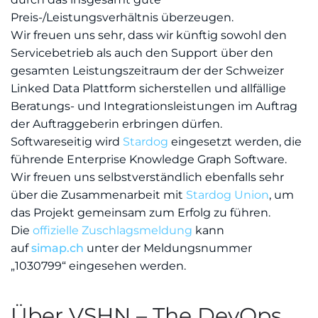
Preis-/Leistungsverhältnis überzeugen.
Wir freuen uns sehr, dass wir künftig sowohl den
Servicebetrieb als auch den Support über den
gesamten Leistungszeitraum der der Schweizer
Linked Data Plattform sicherstellen und allfällige
Beratungs- und Integrationsleistungen im Auftrag
der Auftraggeberin erbringen dürfen.
Softwareseitig wird
Stardog
eingesetzt werden, die
führende Enterprise Knowledge Graph Software.
Wir freuen uns selbstverständlich ebenfalls sehr
über die Zusammenarbeit mit
Stardog Union
, um
das Projekt gemeinsam zum Erfolg zu führen.
Die
offizielle Zuschlagsmeldung
kann
auf
simap.ch
unter der Meldungsnummer
„1030799“ eingesehen werden.
Über VSHN – The DevOps