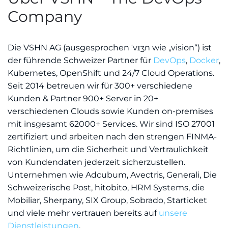
Company
Die VSHN AG (ausgesprochen ˈvɪʒn wie „vision“) ist
der führende Schweizer Partner für
DevOps
,
Docker
,
Kubernetes, OpenShift und 24/7 Cloud Operations.
Seit 2014 betreuen wir für 300+ verschiedene
Kunden & Partner 900+ Server in 20+
verschiedenen Clouds sowie Kunden on-premises
mit insgesamt 62000+ Services. Wir sind ISO 27001
zertifiziert und arbeiten nach den strengen FINMA-
Richtlinien, um die Sicherheit und Vertraulichkeit
von Kundendaten jederzeit sicherzustellen.
Unternehmen wie Adcubum, Avectris, Generali, Die
Schweizerische Post, hitobito, HRM Systems, die
Mobiliar, Sherpany, SIX Group, Sobrado, Starticket
und viele mehr vertrauen bereits auf
unsere
Dienstleistungen
.