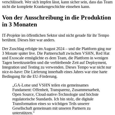
verschlüsselt. Wer sich impfen lässt, kann sicher sein, dass das Team
nicht die komplette Krankengeschichte einsehen kann.
Von der Ausschreibung in die Produktion
in 3 Monaten
IT-Projekte im öffentlichen Sektor sind nicht gerade für ihr Tempo
berühmt. Dieses hier war anders.
Der Zuschlag erfolgte im August 2024 – und die Plattform ging nur
3 Monate später live. Die Partnerschaft zwischen VSHN, Red Hat
und Exoscale ermöglichte es dem Team, die Plattform in wenigen
Tagen bereitzustellen und die verbleibende Zeit auf Deployment,
Integration und Testing zu verwenden. Dieses Tempo war nicht nur
nice-to-have: Die Lieferung innerhalb eines Jahres war eine harte
Bedingung für die EU-Förderung.
„GA-Lotse und VSHN teilen ein gemeinsames
Fundament: Offenheit, Transparenz, Zusammenarbeit,
Open Source, Cloud-native-Technologie und höchste
regulatorische Standards. Ich bin stolz, die digitale
Transformation eines so wichtigen Teils unserer
Gesellschaft gemeinsam mit unseren Partnern zu
unterstützen.“