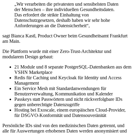
„Wir verarbeiten die privatesten und sensibelsten Daten
der Menschen – ihre individuellen Gesundheitsdaten.
Das erfordert die strikte Einhaltung von
Datenschutzgesetzen, deshalb haben wir sehr hohe
Anforderungen an die Datensicherheit“,
sagt Bianca Kastl, Product Owner beim Gesundheitsamt Frankfurt
am Main.
Die Plattform wurde mit einer Zero-Trust-Architektur und
modularem Design gebaut:
21 Module und 8 separate PostgreSQL-Datenbanken aus dem
VSHN Marketplace
Redis für Caching und Keycloak für Identity und Access
Management
Ein Service Mesh mit Standardanwendungen für
Benutzerverwaltung, Kommunikation und Kalender
Passkeys statt Passwörtern und nicht rückverfolgbare IDs
gegen unberechtigte Datenzugriffe
Hosting bei Exoscale, einem europäischen Cloud-Provider,
für DSGVO-Konformität und Datensouveränität
Persönliche IDs sind von den medizinischen Daten getrennt, und
alle für Auswertungen erhobenen Daten werden anonymisiert und