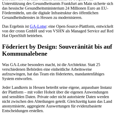
Unterstützung des Gesundheitsamts Frankfurt am Main sicherte sich
das hessische Gesundheitsministerium 24 Millionen Euro an EU-
Fördermitteln, um die digitale Infrastruktur des öffentlichen
Gesundheitsdienstes in Hessen zu modernisieren.
Das Ergebnis ist
GA-Lotse
: eine Open-Source-Plattform, entwickelt
von der cronn GmbH und von VSHN als Managed Service auf Red
Hat OpenShift betrieben.
Föderiert by Design: Souveränität bis auf
Kommunalebene
Was GA-Lotse besonders macht, ist die Architektur. Statt 25
verschiedenen Behörden eine einheitliche Arbeitsweise
aufzuzwingen, hat das Team ein föderiertes, mandantenfähiges
System entworfen.
Jeder Landkreis in Hessen betreibt seine eigene, anpassbare Instanz
der Plattform – mit voller Hoheit über die eigenen Anwendungen
und sensiblen Daten. Private oder nicht autorisierte Daten werden
nicht zwischen den Abteilungen geteilt. Gleichzeitig kann das Land
anonymisierte, aggregierte Auswertungen für evidenzbasierte
Entscheidungen erstellen.