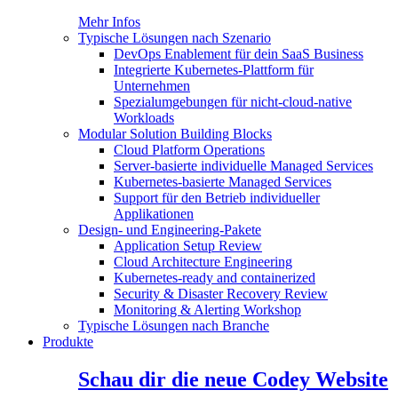
Mehr Infos
Typische Lösungen nach Szenario
DevOps Enablement für dein SaaS Business
Integrierte Kubernetes-Plattform für
Unternehmen
Spezialumgebungen für nicht-cloud-native
Workloads
Modular Solution Building Blocks
Cloud Platform Operations
Server-basierte individuelle Managed Services
Kubernetes-basierte Managed Services
Support für den Betrieb individueller
Applikationen
Design- und Engineering-Pakete
Application Setup Review
Cloud Architecture Engineering
Kubernetes-ready and containerized
Security & Disaster Recovery Review
Monitoring & Alerting Workshop
Typische Lösungen nach Branche
Produkte
Schau dir die neue Codey Website