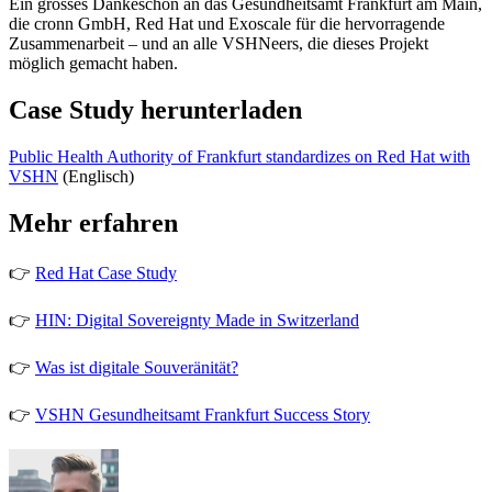
Ein grosses Dankeschön an das Gesundheitsamt Frankfurt am Main,
die cronn GmbH, Red Hat und Exoscale für die hervorragende
Zusammenarbeit – und an alle VSHNeers, die dieses Projekt
möglich gemacht haben.
Case Study herunterladen
Public Health Authority of Frankfurt standardizes on Red Hat with
VSHN
(Englisch)
Mehr erfahren
👉
Red Hat Case Study
👉
HIN: Digital Sovereignty Made in Switzerland
👉
Was ist digitale Souveränität?
👉
VSHN Gesundheitsamt Frankfurt Success Story