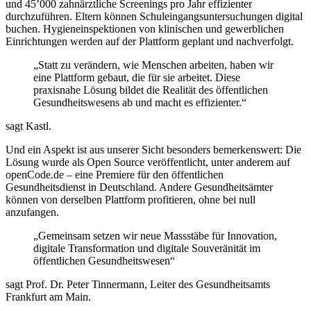
und 45’000 zahnärztliche Screenings pro Jahr effizienter
durchzuführen. Eltern können Schuleingangsuntersuchungen digital
buchen. Hygieneinspektionen von klinischen und gewerblichen
Einrichtungen werden auf der Plattform geplant und nachverfolgt.
„Statt zu verändern, wie Menschen arbeiten, haben wir
eine Plattform gebaut, die für sie arbeitet. Diese
praxisnahe Lösung bildet die Realität des öffentlichen
Gesundheitswesens ab und macht es effizienter.“
sagt Kastl.
Und ein Aspekt ist aus unserer Sicht besonders bemerkenswert: Die
Lösung wurde als Open Source veröffentlicht, unter anderem auf
openCode.de – eine Premiere für den öffentlichen
Gesundheitsdienst in Deutschland. Andere Gesundheitsämter
können von derselben Plattform profitieren, ohne bei null
anzufangen.
„Gemeinsam setzen wir neue Massstäbe für Innovation,
digitale Transformation und digitale Souveränität im
öffentlichen Gesundheitswesen“
sagt Prof. Dr. Peter Tinnermann, Leiter des Gesundheitsamts
Frankfurt am Main.