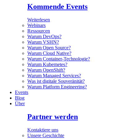
Kommende Events
Weiterlesen
Webinars
Ressourcen
Warum DevOps?
Warum VSHN?
Warum Open Source?
Warum Cloud Native?
Warum Container-Technologie?
Warum Kubernetes?
Warum OpenShift?
Warum Managed Services?
Was ist digitale Souveränität?
Warum Platform Engineering?
Events
Blog
Über
Partner werden
Kontaktiere uns
Unsere Geschichte