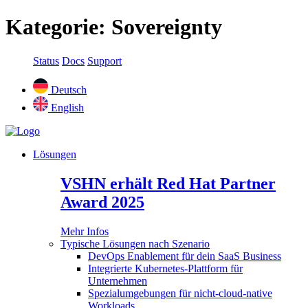
Kategorie:
Sovereignty
Status
Docs
Support
Deutsch
English
Lösungen
VSHN erhält Red Hat Partner
Award 2025
Mehr Infos
Typische Lösungen nach Szenario
DevOps Enablement für dein SaaS Business
Integrierte Kubernetes-Plattform für
Unternehmen
Spezialumgebungen für nicht-cloud-native
Workloads