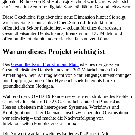
globalen Bühne von Red Hat ausgezeichnet wird. Und wieder steht
ein Thema im Zentrum: digitale Souveränität im Gesundheitswesen.
Diese Geschichte fügt aber eine neue Dimension hinzu: Sie zeigt,
wie souveräne, cloud-native Open-Source-Infrastruktur im
öffentlichen Sektor funktioniert – gebaut für eines der grössten
Gesundheitsämter Deutschlands, finanziert mit EU-Mitteln und
offen publiziert, damit andere sie ebenfalls nutzen können.
Warum dieses Projekt wichtig ist
Das
Gesundheitsamt Frankfurt am Main
ist eines der grössten
Gesundheitsämter Deutschlands, mit 300 Mitarbeitenden in 8
Abteilungen. Sein Auftrag reicht von Schuleingangsuntersuchungen
und Impfprogrammen über Hygieneinspektionen bis hin zu
gesundheitlichen Notlagen.
Während der COVID-19-Pandemie wurde ein strukturelles Problem
schmerzhaft sichtbar: Die 25 Gesundheitsämter im Bundesland
Hessen arbeiteten mit heterogenen Systemen, Workflows und
Konfigurationen. Der Datenaustausch zwischen den Organisationen
war schwierig – und machte die Nachverfolgung von
Infektionsketten komplizierter als nötig.
Die Antwort war kein weiteres isoliertes IT-Projekt. Mit