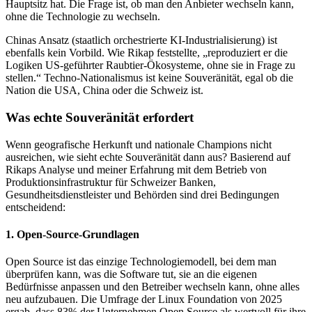
Hauptsitz hat. Die Frage ist, ob man den Anbieter wechseln kann,
ohne die Technologie zu wechseln.
Chinas Ansatz (staatlich orchestrierte KI-Industrialisierung) ist
ebenfalls kein Vorbild. Wie Rikap feststellte, „reproduziert er die
Logiken US-geführter Raubtier-Ökosysteme, ohne sie in Frage zu
stellen.“ Techno-Nationalismus ist keine Souveränität, egal ob die
Nation die USA, China oder die Schweiz ist.
Was echte Souveränität erfordert
Wenn geografische Herkunft und nationale Champions nicht
ausreichen, wie sieht echte Souveränität dann aus? Basierend auf
Rikaps Analyse und meiner Erfahrung mit dem Betrieb von
Produktionsinfrastruktur für Schweizer Banken,
Gesundheitsdienstleister und Behörden sind drei Bedingungen
entscheidend:
1. Open-Source-Grundlagen
Open Source ist das einzige Technologiemodell, bei dem man
überprüfen kann, was die Software tut, sie an die eigenen
Bedürfnisse anpassen und den Betreiber wechseln kann, ohne alles
neu aufzubauen. Die Umfrage der Linux Foundation von 2025
ergab, dass 83% der Unternehmen Open Source als wertvoll für ihre