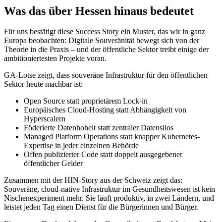
Was das über Hessen hinaus bedeutet
Für uns bestätigt diese Success Story ein Muster, das wir in ganz
Europa beobachten: Digitale Souveränität bewegt sich von der
Theorie in die Praxis – und der öffentliche Sektor treibt einige der
ambitioniertesten Projekte voran.
GA-Lotse zeigt, dass souveräne Infrastruktur für den öffentlichen
Sektor heute machbar ist:
Open Source statt proprietärem Lock-in
Europäisches Cloud-Hosting statt Abhängigkeit von
Hyperscalern
Föderierte Datenhoheit statt zentraler Datensilos
Managed Platform Operations statt knapper Kubernetes-
Expertise in jeder einzelnen Behörde
Offen publizierter Code statt doppelt ausgegebener
öffentlicher Gelder
Zusammen mit der HIN-Story aus der Schweiz zeigt das:
Souveräne, cloud-native Infrastruktur im Gesundheitswesen ist kein
Nischenexperiment mehr. Sie läuft produktiv, in zwei Ländern, und
leistet jeden Tag einen Dienst für die Bürgerinnen und Bürger.