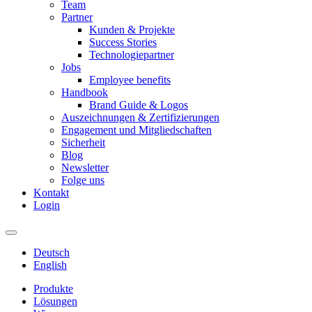
Team
Partner
Kunden & Projekte
Success Stories
Technologiepartner
Jobs
Employee benefits
Handbook
Brand Guide & Logos
Auszeichnungen & Zertifizierungen
Engagement und Mitgliedschaften
Sicherheit
Blog
Newsletter
Folge uns
Kontakt
Login
Deutsch
English
Produkte
Lösungen