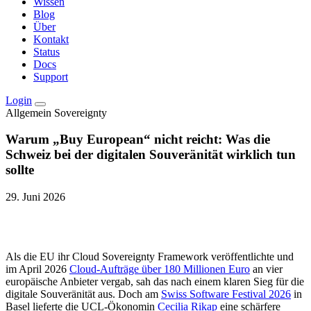
Wissen
Blog
Über
Kontakt
Status
Docs
Support
Login
Allgemein
Sovereignty
Warum „Buy European“ nicht reicht: Was die
Schweiz bei der digitalen Souveränität wirklich tun
sollte
29. Juni 2026
Als die EU ihr Cloud Sovereignty Framework veröffentlichte und
im April 2026
Cloud-Aufträge über 180 Millionen Euro
an vier
europäische Anbieter vergab, sah das nach einem klaren Sieg für die
digitale Souveränität aus. Doch am
Swiss Software Festival 2026
in
Basel lieferte die UCL-Ökonomin
Cecilia Rikap
eine schärfere