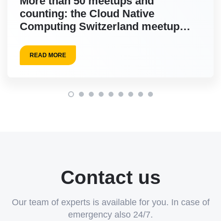
More than 50 meetups and
counting: the Cloud Native
Computing Switzerland meetup
returns on 15 September
READ MORE
Contact us
Our team of experts is available for you. In case of
emergency also 24/7.