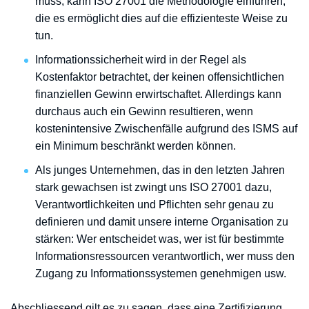
muss, kann ISO 27001 die Methodologie einführen,
die es ermöglicht dies auf die effizienteste Weise zu
tun.
Informationssicherheit wird in der Regel als
Kostenfaktor betrachtet, der keinen offensichtlichen
finanziellen Gewinn erwirtschaftet. Allerdings kann
durchaus auch ein Gewinn resultieren, wenn
kostenintensive Zwischenfälle aufgrund des ISMS auf
ein Minimum beschränkt werden können.
Als junges Unternehmen, das in den letzten Jahren
stark gewachsen ist zwingt uns ISO 27001 dazu,
Verantwortlichkeiten und Pflichten sehr genau zu
definieren und damit unsere interne Organisation zu
stärken: Wer entscheidet was, wer ist für bestimmte
Informationsressourcen verantwortlich, wer muss den
Zugang zu Informationssystemen genehmigen usw.
Abschliessend gilt es zu sagen, dass eine Zertifizierung